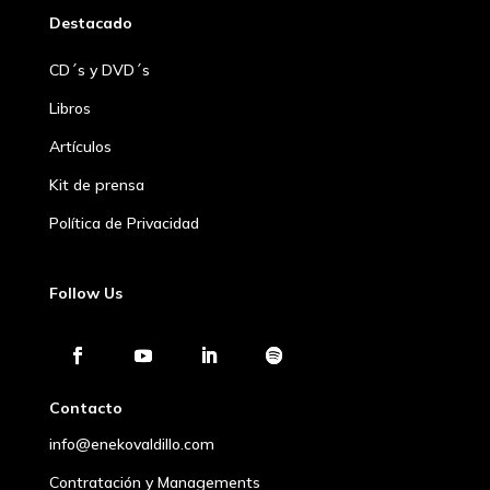
Destacado
CD´s y DVD´s
Libros
Artículos
Kit de prensa
Política de Privacidad
Follow Us
Contacto
info@enekovaldillo.com
Contratación y Managements