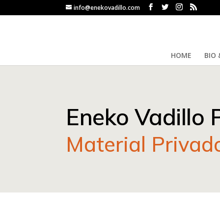
info@enekovadillo.com
HOME
BIO 
Eneko Vadillo 
Material Privad