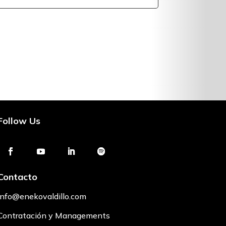
Follow Us
Contacto
info@enekovaldillo.com
Contratación y Managements