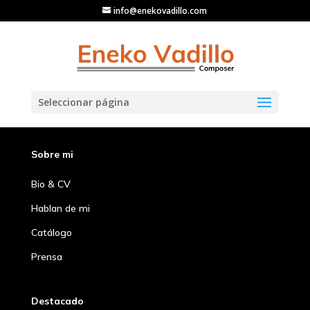
info@enekovadillo.com
Seleccionar página
Sobre mi
Bio & CV
Hablan de mi
Catálogo
Prensa
Destacado