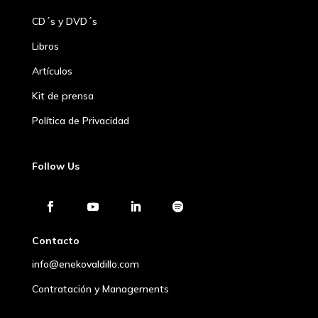
CD´s y DVD´s
Libros
Artículos
Kit de prensa
Política de Privacidad
Follow Us
Contacto
info@enekovaldillo.com
Contratación y Managements